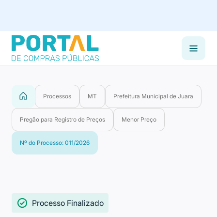
Processos
MT
Prefeitura Municipal de Juara
Pregão para Registro de Preços
Menor Preço
Nº do Processo: 011/2026
Processo Finalizado