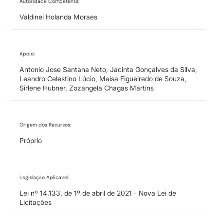
Autoridade Competente:
Valdinei Holanda Moraes
Apoio:
Antonio Jose Santana Neto, Jacinta Gonçalves da Silva,
Leandro Celestino Lúcio, Maisa Figueiredo de Souza,
Sirlene Hubner, Zozangela Chagas Martins
Origem dos Recursos:
Próprio
Legislação Aplicável:
Lei nº 14.133, de 1º de abril de 2021 - Nova Lei de
Licitações