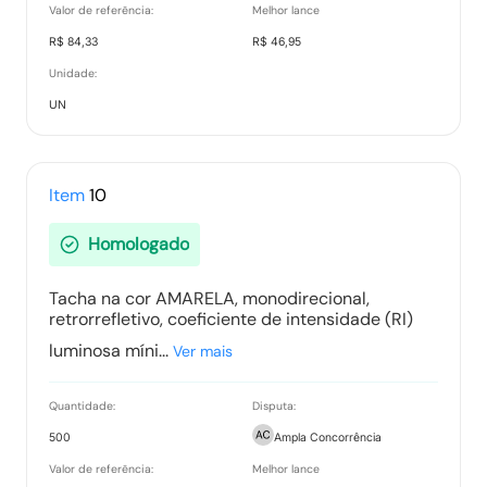
Valor de referência:
Melhor lance
R$ 84,33
R$ 46,95
Unidade:
UN
Item
10
Homologado
Tacha na cor AMARELA, monodirecional,
retrorrefletivo, coeficiente de intensidade (RI)
luminosa míni...
Ver mais
Quantidade:
Disputa:
500
Ampla Concorrência
Valor de referência:
Melhor lance