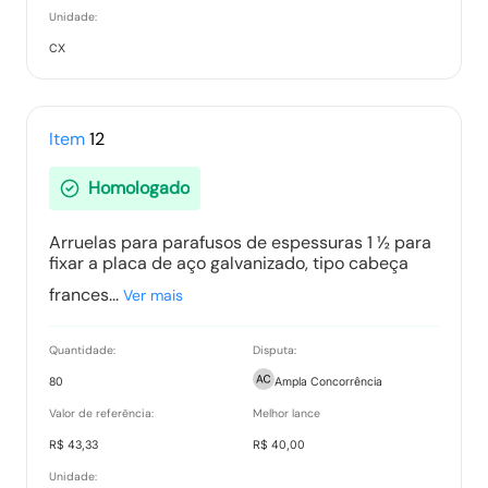
Unidade:
CX
Item
12
Homologado
Arruelas para parafusos de espessuras 1 ½ para
fixar a placa de aço galvanizado, tipo cabeça
frances...
Ver mais
Quantidade:
Disputa:
80
Ampla Concorrência
Valor de referência:
Melhor lance
R$ 43,33
R$ 40,00
Unidade: