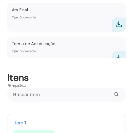
Ata Final
Tipo:
Documento
Termo de Adjudicação
Tipo:
Documento
Itens
Termo de Homologação
16 registros
Tipo:
Documento
Vencedores
Tipo:
Documento
Item
1