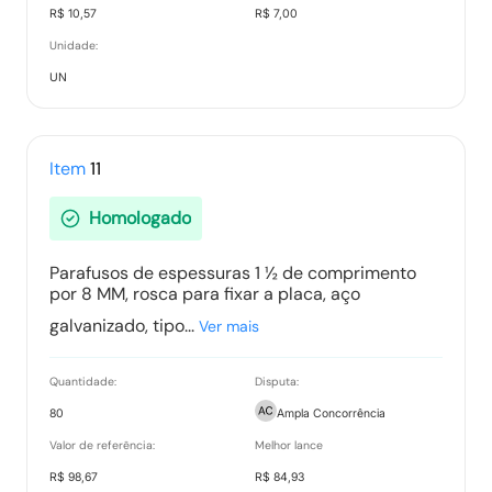
R$ 10,57
R$ 7,00
Unidade:
UN
Item
11
Homologado
Parafusos de espessuras 1 ½ de comprimento
por 8 MM, rosca para fixar a placa, aço
galvanizado, tipo...
Ver mais
Quantidade:
Disputa:
80
Ampla Concorrência
Valor de referência:
Melhor lance
R$ 98,67
R$ 84,93