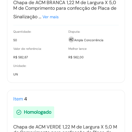
Chapa de ACM BRANCA 1,22 M de Largura X 5,0
M de Comprimento para confecção de Placa de
Sinalização ...
Ver mais
Quantidade:
Disputa:
50
Ampla Concorrência
Valor de referência:
Melhor lance
R$ 582,67
R$ 562,00
Unidade:
UN
Item
4
Homologado
Chapa de ACM VERDE 1,22 M de Largura X 5,0 M