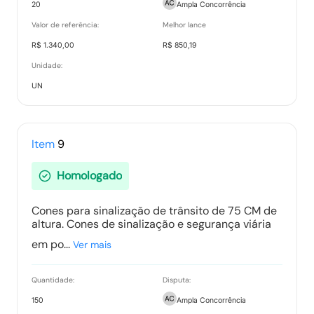
20
Ampla Concorrência
Valor de referência:
Melhor lance
R$ 1.340,00
R$ 850,19
Unidade:
UN
Item
9
Homologado
Cones para sinalização de trânsito de 75 CM de
altura. Cones de sinalização e segurança viária
em po...
Ver mais
Quantidade:
Disputa:
150
Ampla Concorrência