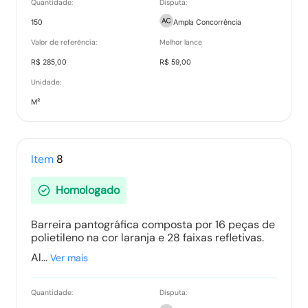
Quantidade:
Disputa:
150
Ampla Concorrência
Valor de referência:
Melhor lance
R$ 285,00
R$ 59,00
Unidade:
M²
Item
8
Homologado
Barreira pantográfica composta por 16 peças de
polietileno na cor laranja e 28 faixas refletivas.
Al...
Ver mais
Quantidade:
Disputa: