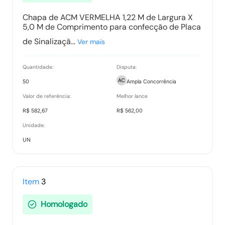
Chapa de ACM VERMELHA 1,22 M de Largura X
5,0 M de Comprimento para confecção de Placa
de Sinalizaçã...
Ver mais
Quantidade:
Disputa:
50
Ampla Concorrência
Valor de referência:
Melhor lance
R$ 582,67
R$ 562,00
Unidade:
UN
Item
3
Homologado