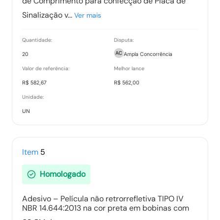
de Comprimento para confecção de Placa de
Sinalização v...
Ver mais
Quantidade:
Disputa:
20
Ampla Concorrência
Valor de referência:
Melhor lance
R$ 582,67
R$ 562,00
Unidade:
UN
Item
5
Homologado
Adesivo – Película não retrorrefletiva TIPO IV
NBR 14.644:2013 na cor preta em bobinas com