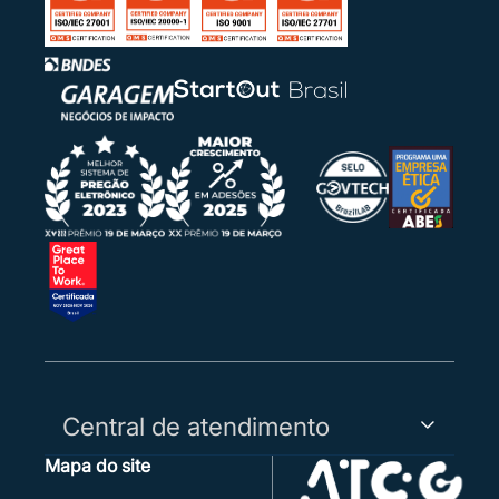
Central de atendimento
Mapa do site
Capitais, Regiões Metropolitanas e WhatsApp:
3003-5455