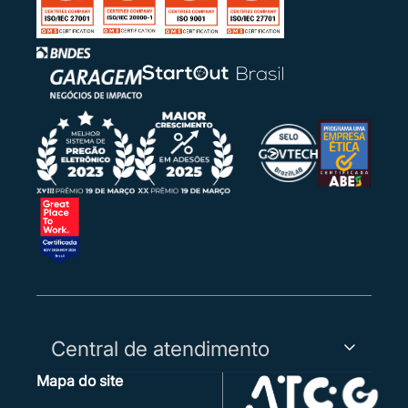
Central de atendimento
Mapa do site
Capitais, Regiões Metropolitanas e WhatsApp:
3003-5455