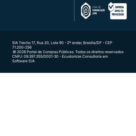
Conecte seus sistemas diretamente ao Portal
SIA Trecho 17, Rua 20, Lote 90 - 2º andar, Brasília/DF - CEP
71.200-256
© 2026 Portal de Compras Públicas. Todos os direitos reservados
CNPJ: 09.397.355/0001-30 - Ecustomize Consultoria em
Software S/A