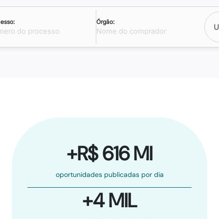
esso:
Órgão:
U
+R$ 616 MI
oportunidades publicadas por dia
+4 MIL