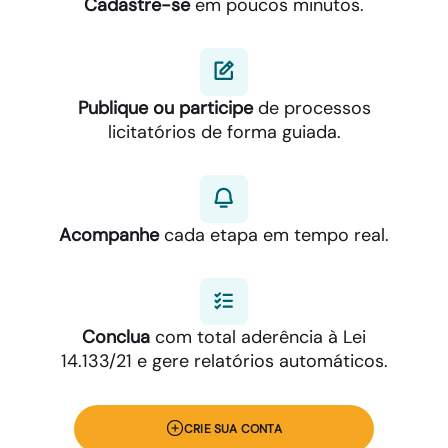
Cadastre-se
em poucos minutos.
Publique ou participe
de processos
licitatórios de forma guiada.
Acompanhe
cada etapa em tempo real.
Conclua
com total aderência à Lei
14.133/21 e gere relatórios automáticos.
CRIE SUA CONTA