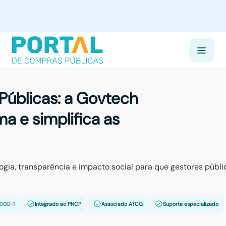
Públicas:
a Govtech
ma e simplifica as
gia, transparência e impacto social para que gestores públi
0000-1
Integrado ao PNCP
Associado ATCG
Suporte especializado