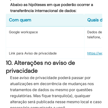
Abaixo as hipóteses em que poderão ocorrer a
transferência internacional de dados:
Com quem
Quais dad
Google workspace
Dados de ide
telefone, ema
Link para Aviso de privacidade
https://work
10. Alterações no aviso de
privacidade
Esse aviso de privacidade poderá passar por
atualizações em decorrência de mudanças nos
tratamentos de dados ou mesmo por questões
regulatórias. Mas fique tranquilo(a), qualquer
alteração será publicada nesse mesmo local e caso
necessário comunicada a você.