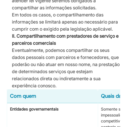
atender lei vigente seremos obrigados a
compartilhar as informações solicitadas.
Em todos os casos, o compartilhamento das
informações se limitará apenas ao necessário para
cumprir com o exigido pela legislação aplicável.
II. Compartilhamento com prestadores de serviço e
parceiros comerciais
Eventualmente, podemos compartilhar os seus
dados pessoais com parceiros e fornecedores, que
poderão ou não atuar em nosso nome, na prestação
de determinados serviços que estejam
relacionados direta ou indiretamente a sua
experiência conosco.
Com quem
Quais dad
Entidades governamentais
Somente serão
impessoalidade
competitividad
controle soci