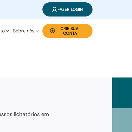
FAZER LOGIN
CRIE SUA 
to
Sobre nós
CONTA
sos licitatórios em