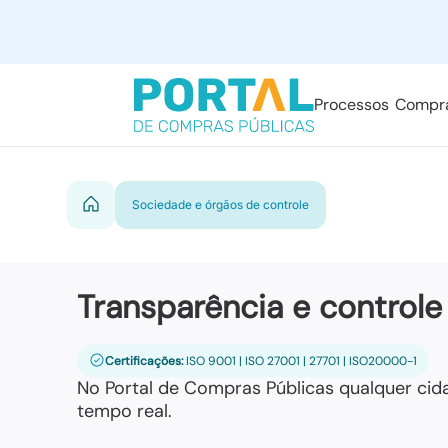
Processos
Compr
Sociedade e órgãos de controle
Transparência e controle
Certificações:
ISO 9001 | ISO 27001 | 27701 | ISO20000-1
No Portal de Compras Públicas qualquer cid
tempo real.