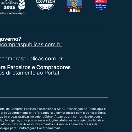
governo?
ecompraspublicas.com.br
compraspublicas.com.br
para Parceiros e Compradores
s diretamente ao Portal
ortal de Compras Públicas é associado à ATCG (Associação de Tecnologia e
pras Governamentais), reforçando seu compromisso com a transparência,
vação e boas práticas no setor público. Atuamos em conformidade com a
slação vigente, com processos e soluções alinhados às exigências legais e
latórias.
Link de Acesso: Documentos - Associação das Empresas de
nologia para Contratações Governamentais