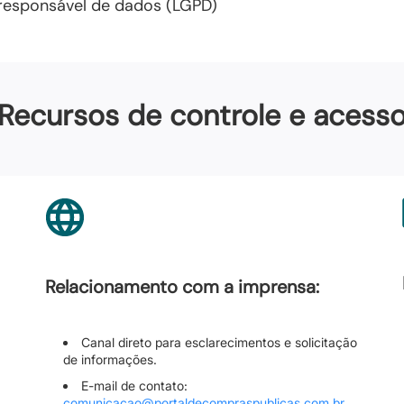
o responsável de dados (LGPD)
Recursos de controle e acess
Relacionamento com a imprensa:
Canal direto para esclarecimentos e solicitação
de informações.
E-mail de contato:
comunicacao@portaldecompraspublicas.com.br