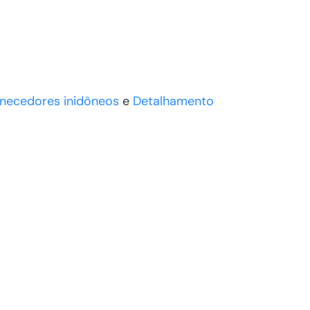
rnecedores inidôneos
e
Detalhamento