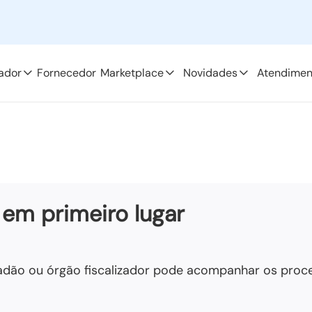
ador
Fornecedor
Marketplace
Novidades
Atendimen
 em primeiro lugar
adão ou órgão fiscalizador pode acompanhar os proces