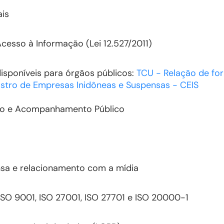
ais
esso à Informação (Lei 12.527/2011)
disponíveis para órgãos públicos:
TCU - Relação de fo
stro de Empresas Inidôneas e Suspensas - CEIS
to e Acompanhamento Público
sa e relacionamento com a mídia
 ISO 9001, ISO 27001, ISO 27701 e ISO 20000-1