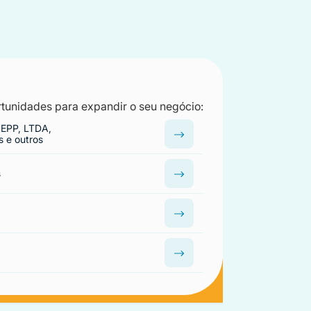
tunidades para expandir o seu negócio:
 EPP, LTDA,
s e outros
s