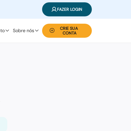
FAZER LOGIN
CRIE SUA 
to
Sobre nós
CONTA
,