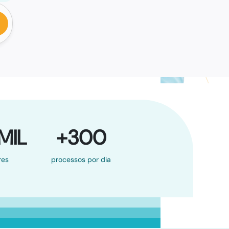
MIL
+300
res
processos por dia