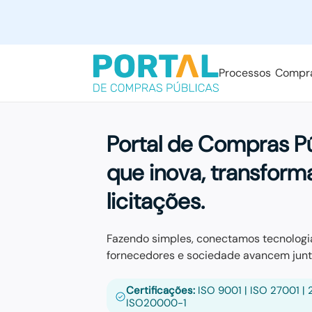
Processos
Compr
Portal de Compras P
que inova, transforma
licitações.
Fazendo simples, conectamos tecnologia
fornecedores e sociedade avancem junt
Certificações:
ISO 9001 | ISO 27001 | 2
ISO20000-1