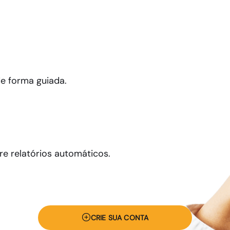
de forma guiada.
re relatórios automáticos.
CRIE SUA CONTA