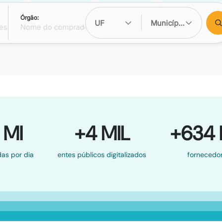
Órgão:
UF
Município
 MI
+4 MIL
+634 
as por dia
entes públicos digitalizados
fornecedo