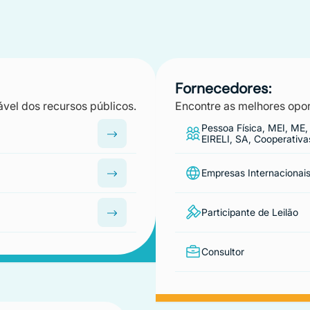
Fornecedores:
ável dos recursos públicos.
Encontre as melhores opor
Pessoa Física, MEI, ME,
EIRELI, SA, Cooperativa
Empresas Internacionai
Participante de Leilão
Consultor