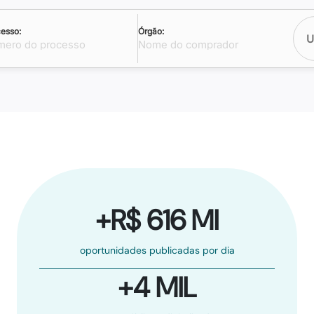
esso:
Órgão:
U
+R$ 616 MI
oportunidades publicadas por dia
+4 MIL