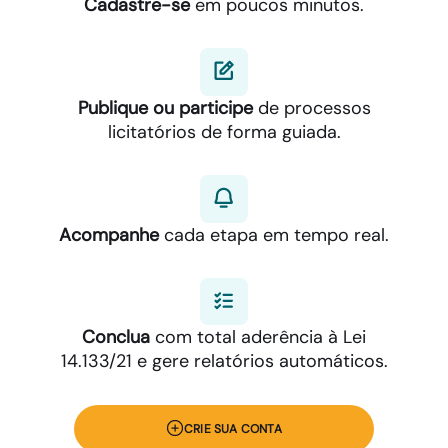
Cadastre-se
em poucos minutos.
Publique ou participe
de processos
licitatórios de forma guiada.
Acompanhe
cada etapa em tempo real.
Conclua
com total aderência à Lei
14.133/21 e gere relatórios automáticos.
CRIE SUA CONTA