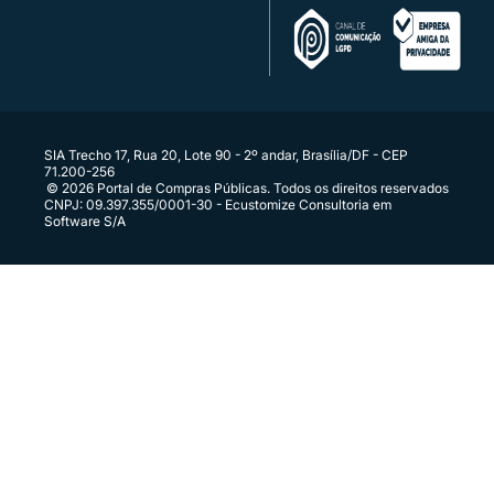
Conecte seus sistemas diretamente ao Portal
SIA Trecho 17, Rua 20, Lote 90 - 2º andar, Brasília/DF - CEP
71.200-256
© 2026 Portal de Compras Públicas. Todos os direitos reservados
CNPJ: 09.397.355/0001-30 - Ecustomize Consultoria em
Software S/A