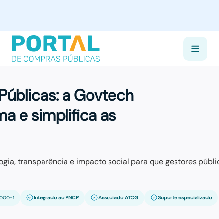
Públicas:
a Govtech
ma e simplifica as
gia, transparência e impacto social para que gestores públi
0000-1
Integrado ao PNCP
Associado ATCG
Suporte especializado