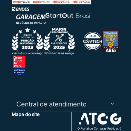
Central de atendimento
Mapa do site
Capitais, Regiões Metropolitanas e WhatsApp:
3003-5455
Demais Regiões:
0800 730 5455
O Portal de Compras Públicas é