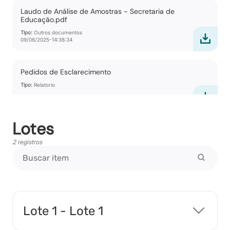
Laudo de Análise de Amostras - Secretaria de
Educação.pdf
Tipo:
Outros documentos
09/06/2025-14:38:34
Pedidos de Esclarecimento
Tipo:
Relatorio
Lotes
Ata de Propostas
2 registros
Tipo:
Documento
Ata Parcial
Tipo:
Documento
Lote 1 - Lote 1