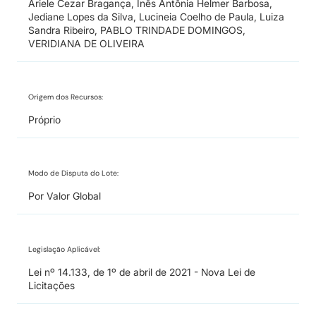
Ariele Cezar Bragança, Inês Antônia Helmer Barbosa,
Jediane Lopes da Silva, Lucineia Coelho de Paula, Luiza
Sandra Ribeiro, PABLO TRINDADE DOMINGOS,
VERIDIANA DE OLIVEIRA
Origem dos Recursos:
Próprio
Modo de Disputa do Lote:
Por Valor Global
Legislação Aplicável:
Lei nº 14.133, de 1º de abril de 2021 - Nova Lei de
Licitações