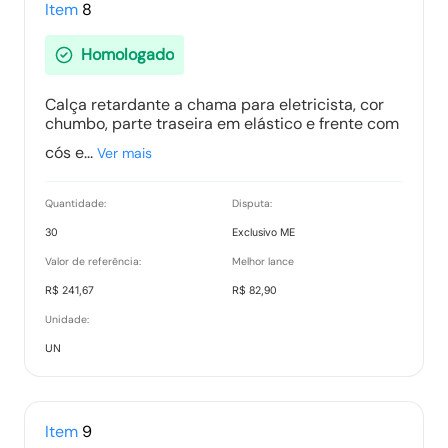
Item
8
Homologado
Calça retardante a chama para eletricista, cor
chumbo, parte traseira em elástico e frente com
cós e...
Ver mais
Quantidade:
Disputa:
30
Exclusivo ME
Valor de referência:
Melhor lance
R$ 241,67
R$ 82,90
Unidade:
UN
Item
9