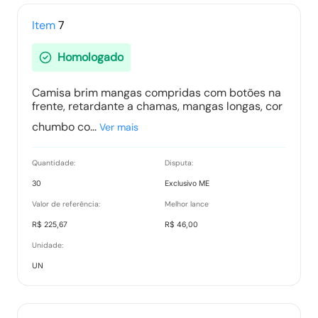
Item
7
Homologado
Camisa brim mangas compridas com botões na
frente, retardante a chamas, mangas longas, cor
chumbo co...
Ver mais
Quantidade:
Disputa:
30
Exclusivo ME
Valor de referência:
Melhor lance
R$ 225,67
R$ 46,00
Unidade:
UN