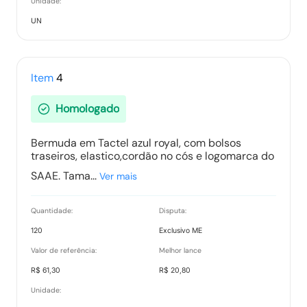
Unidade:
UN
Item
4
Homologado
Bermuda em Tactel azul royal, com bolsos
traseiros, elastico,cordão no cós e logomarca do
SAAE. Tama...
Ver mais
Quantidade:
Disputa:
120
Exclusivo ME
Valor de referência:
Melhor lance
R$ 61,30
R$ 20,80
Unidade: