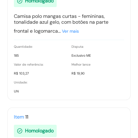
Homologado
Camisa polo mangas curtas - femininas,
tonalidade azul gelo, com botões na parte
frontal e logomarca...
Ver mais
Quantidade:
Disputa:
185
Exclusivo ME
Valor de referência:
Melhor lance
R$ 103,27
R$ 19,90
Unidade:
UN
Item
11
Homologado