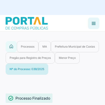
Processos
MA
Prefeitura Municipal de Caxias
Pregão para Registro de Preços
Menor Preço
Nº do Processo: 039/2025
Processo Finalizado