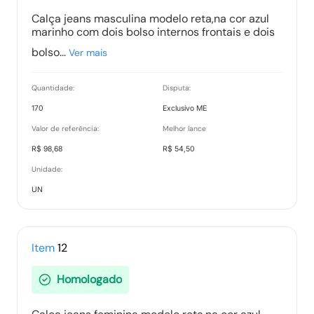
Calça jeans masculina modelo reta,na cor azul
marinho com dois bolso internos frontais e dois
bolso...
Ver mais
Quantidade:
Disputa:
170
Exclusivo ME
Valor de referência:
Melhor lance
R$ 98,68
R$ 54,50
Unidade:
UN
Item
12
Homologado