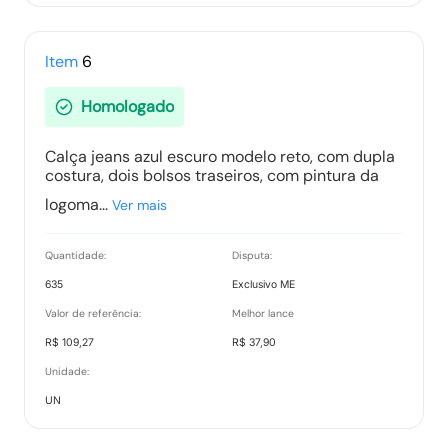
Item
6
Homologado
Calça jeans azul escuro modelo reto, com dupla
costura, dois bolsos traseiros, com pintura da
logoma...
Ver mais
Quantidade:
Disputa:
635
Exclusivo ME
Valor de referência:
Melhor lance
R$ 109,27
R$ 37,90
Unidade:
UN