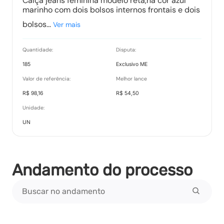
Calça jeans feminina modelo reta,na cor azul
marinho com dois bolsos internos frontais e dois
bolsos...
Ver mais
Quantidade:
Disputa:
185
Exclusivo ME
Valor de referência:
Melhor lance
R$ 98,16
R$ 54,50
Unidade:
UN
Andamento do processo