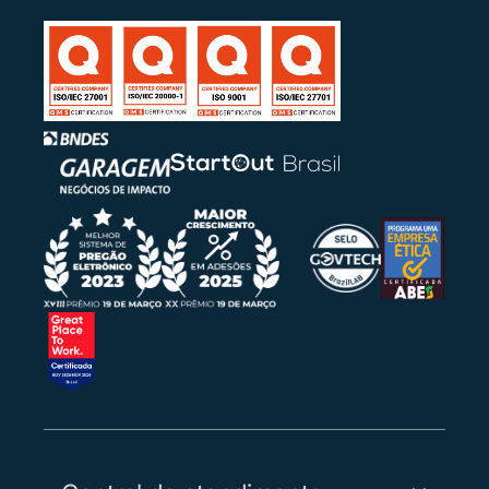
COSTA BARBOSA.
17/07/2025 19:34:42 | Sistema
O Item 0015 foi homologado por EVIMAR JEAN
COSTA BARBOSA.
17/07/2025 19:34:42 | Sistema
O Item 0014 foi homologado por EVIMAR JEAN
COSTA BARBOSA.
17/07/2025 19:34:42 | Sistema
O Item 0013 foi homologado por EVIMAR JEAN
COSTA BARBOSA.
17/07/2025 19:34:42 | Sistema
O Item 0012 foi homologado por EVIMAR JEAN
COSTA BARBOSA.
17/07/2025 19:34:42 | Sistema
O Item 0011 foi homologado por EVIMAR JEAN