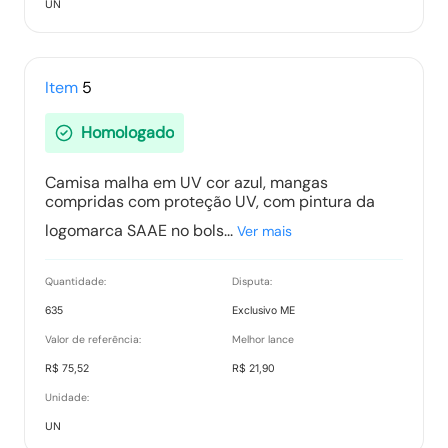
UN
Item
5
Homologado
Camisa malha em UV cor azul, mangas
compridas com proteção UV, com pintura da
logomarca SAAE no bols...
Ver mais
Quantidade:
Disputa:
635
Exclusivo ME
Valor de referência:
Melhor lance
R$ 75,52
R$ 21,90
Unidade:
UN