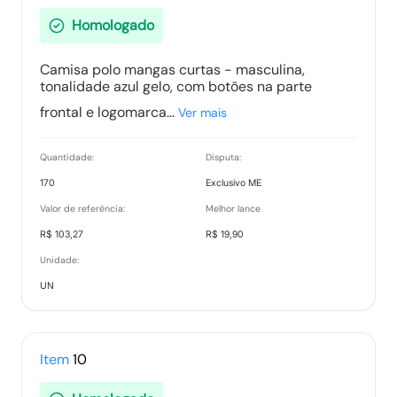
Homologado
Camisa polo mangas curtas - masculina,
tonalidade azul gelo, com botões na parte
frontal e logomarca...
Ver mais
Quantidade:
Disputa:
170
Exclusivo ME
Valor de referência:
Melhor lance
R$ 103,27
R$ 19,90
Unidade:
UN
Item
10