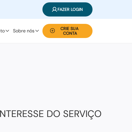
FAZER LOGIN
CRIE SUA 
to
Sobre nós
CONTA
INTERESSE DO SERVIÇO