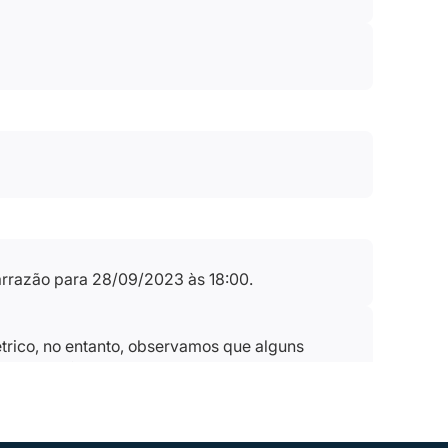
rarrazão para 28/09/2023 às 18:00.
trico, no entanto, observamos que alguns
alores diferentes.