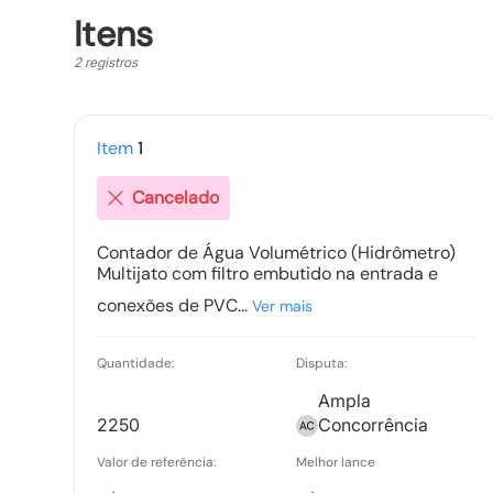
Itens
2 registros
Item
1
Cancelado
Contador de Água Volumétrico (Hidrômetro)
Multijato com filtro embutido na entrada e
conexões de PVC...
Ver mais
Quantidade:
Disputa:
Ampla
2250
Concorrência
Valor de referência:
Melhor lance