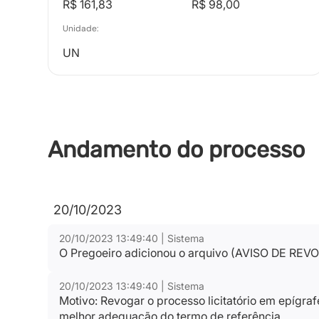
R$ 161,83
R$ 98,00
Unidade:
UN
Andamento do processo
20/10/2023
20/10/2023 13:49:40 | Sistema
O Pregoeiro adicionou o arquivo (AVISO DE R
20/10/2023 13:49:40 | Sistema
Motivo: Revogar o processo licitatório em epígra
melhor adequação do termo de referência.