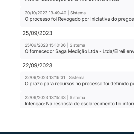
20/10/2023 13:49:40 | Sistema
O processo foi Revogado por iniciativa do pregoe
25/09/2023
25/09/2023 15:10:36 | Sistema
O fornecedor Saga Medição Ltda - Ltda/Eireli env
22/09/2023
22/09/2023 13:16:31 | Sistema
O prazo para recursos no processo foi definido 
22/09/2023 13:15:43 | Sistema
Intenção: Na resposta de esclarecimento foi inf
concorrentes cotaram o modelo multijato o que to
22/09/2023 13:15:43 | Sistema
Intenção de recurso foi deferida para o item 0001