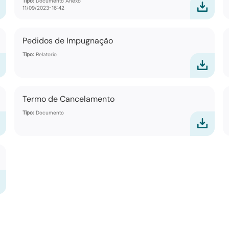
Tipo:
Documento Anexo
11/09/2023-16:42
Pedidos de Impugnação
Tipo:
Relatorio
Termo de Cancelamento
Tipo:
Documento