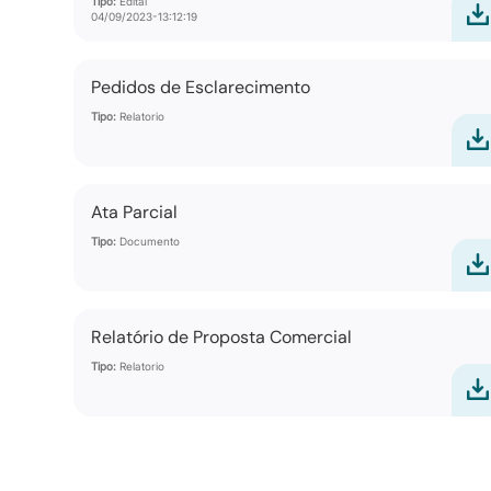
Tipo:
Edital
04/09/2023-13:12:19
Pedidos de Esclarecimento
Tipo:
Relatorio
Ata Parcial
Tipo:
Documento
Relatório de Proposta Comercial
Tipo:
Relatorio