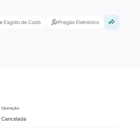
e Esgoto de Codó
Pregão Eletrônico
Operação:
Cancelada