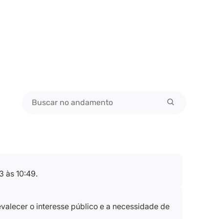
 às 10:49.
evalecer o interesse público e a necessidade de