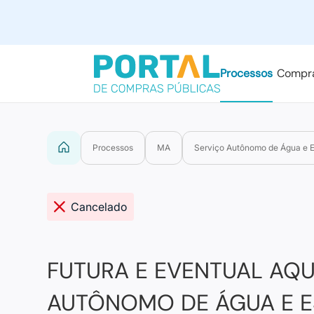
Processos
Compr
Processos
MA
Serviço Autônomo de Água e 
Cancelado
FUTURA E EVENTUAL AQU
AUTÔNOMO DE ÁGUA E 