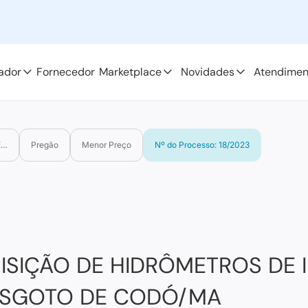
ador
Fornecedor
Marketplace
Novidades
Atendimen
Esgoto de Codó
Pregão
Menor Preço
Nº do Processo: 18/2023
ISIÇÃO DE HIDRÔMETROS DE 
ESGOTO DE CODÓ/MA