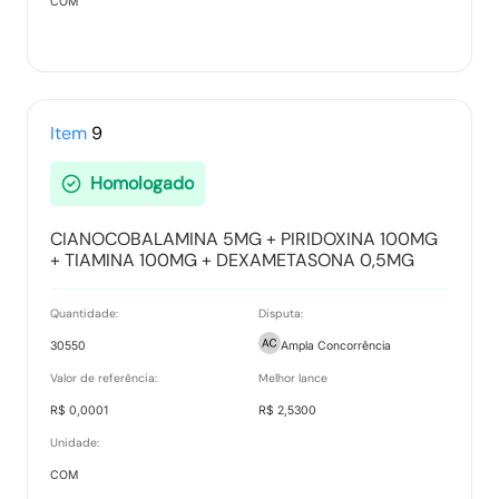
COM
Item
9
Homologado
CIANOCOBALAMINA 5MG + PIRIDOXINA 100MG
+ TIAMINA 100MG + DEXAMETASONA 0,5MG
Quantidade:
Disputa:
30550
Ampla Concorrência
Valor de referência:
Melhor lance
R$ 0,0001
R$ 2,5300
Unidade:
COM