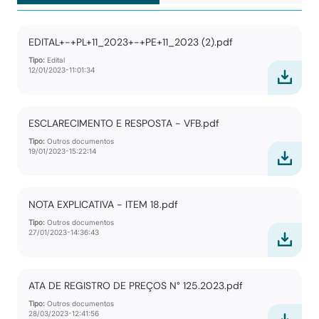
EDITAL+-+PL+11_2023+-+PE+11_2023 (2).pdf
Tipo:
Edital
12/01/2023-11:01:34
ESCLARECIMENTO E RESPOSTA - VFB.pdf
Tipo:
Outros documentos
19/01/2023-15:22:14
NOTA EXPLICATIVA - ITEM 18.pdf
Tipo:
Outros documentos
27/01/2023-14:36:43
ATA DE REGISTRO DE PREÇOS N° 125.2023.pdf
Tipo:
Outros documentos
28/03/2023-12:41:56