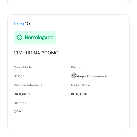
Item
10
Homologado
CIMETIDINA 200MG
Quantidade:
Disputa:
352100
Ampla Concorrência
Valor de referência:
Melhor lance
R$ 0,0001
R$ 0,4270
Unidade:
COM