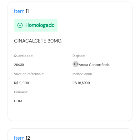
Item
11
Homologado
CINACALCETE 30MG
Quantidade:
Disputa:
26430
Ampla Concorrência
Valor de referência:
Melhor lance
R$ 0,0001
R$ 18,5900
Unidade:
COM
Item
12