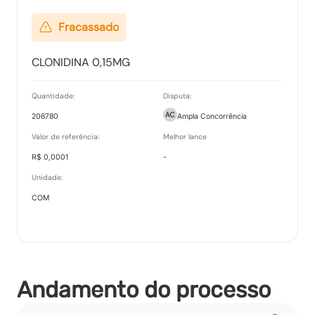
Fracassado
CLONIDINA 0,15MG
Quantidade:
Disputa:
206780
Ampla Concorrência
Valor de referência:
Melhor lance
R$ 0,0001
-
Unidade:
COM
Andamento do processo