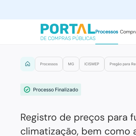
Processos
Compr
Processos
MG
ICISMEP
Pregão para Re
Processo Finalizado
Registro de preços para 
climatização, bem como a