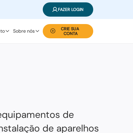
FAZER LOGIN
CRIE SUA 
to
Sobre nós
CONTA
e equipamentos de
nstalação de aparelhos