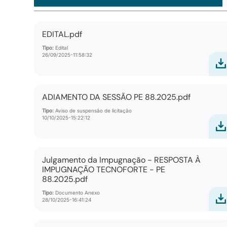
EDITAL.pdf
Tipo:
Edital
26/09/2025-11:58:32
ADIAMENTO DA SESSÃO PE 88.2025.pdf
Tipo:
Aviso de suspensão de licitação
10/10/2025-15:22:12
Julgamento da Impugnação - RESPOSTA À
IMPUGNAÇÃO TECNOFORTE - PE
88.2025.pdf
Tipo:
Documento Anexo
28/10/2025-16:41:24