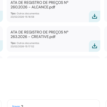
ATA DE REGISTRO DE PREÇOS Nº
260.2026 - ALCANCE.pdf
Tipo:
Outros documentos
23/02/2026-15:16:58
ATA DE REGISTRO DE PREÇOS Nº
263.2026 - CREATIVE.pdf
Tipo:
Outros documentos
23/02/2026-15:17:52
ATA DE REGISTRO DE PREÇOS Nº
266.2026 - RONOVA.pdf
Tipo:
Outros documentos
23/02/2026-15:18:41
ATA DE REGISTRO DE PREÇOS Nº
269.2026 - VENTISOL.pdf
Item
2
Tipo:
Outros documentos