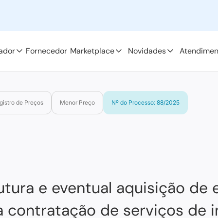
ador
Fornecedor
Marketplace
Novidades
Atendimen
gistro de Preços
Menor Preço
Nº do Processo: 88/2025
futura e eventual aquisição d
 contratação de serviços de i