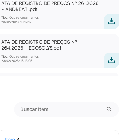
ATA DE REGISTRO DE PREÇOS Nº 261.2026
- ANDREATI.pdf
Tipo:
Outros documentos
23/02/2026-15:17:17
ATA DE REGISTRO DE PREÇOS Nº
264.2026 - ECOSOLYS.pdf
Tipo:
Outros documentos
23/02/2026-15:18:05
ATA DE REGISTRO DE PREÇOS Nº
267.2026 - SOUL.pdf
Tipo:
Outros documentos
23/02/2026-15:19:13
TERMO DE APOSTILAMENTO GERAL Nº
001.2026 CONSORCIO ICISMEP.pdf
Item
3
Tipo:
Outros documentos