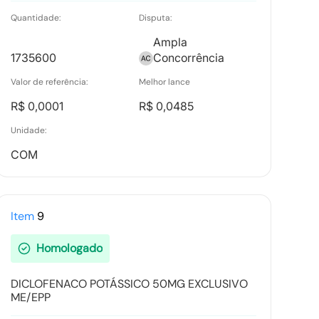
Quantidade:
Disputa:
Ampla
1735600
Concorrência
Valor de referência:
Melhor lance
R$ 0,0001
R$ 0,0485
Unidade:
COM
Item
9
Homologado
DICLOFENACO POTÁSSICO 50MG EXCLUSIVO
ME/EPP