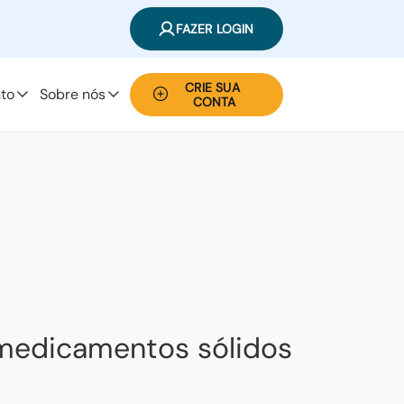
FAZER LOGIN
CRIE SUA 
to
Sobre nós
CONTA
e medicamentos sólidos