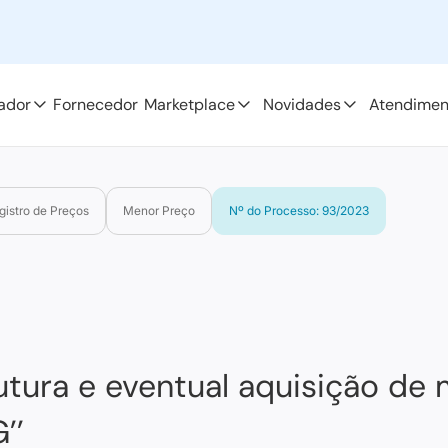
ador
Fornecedor
Marketplace
Novidades
Atendimen
gistro de Preços
Menor Preço
Nº do Processo: 93/2023
futura e eventual aquisição d
G’’