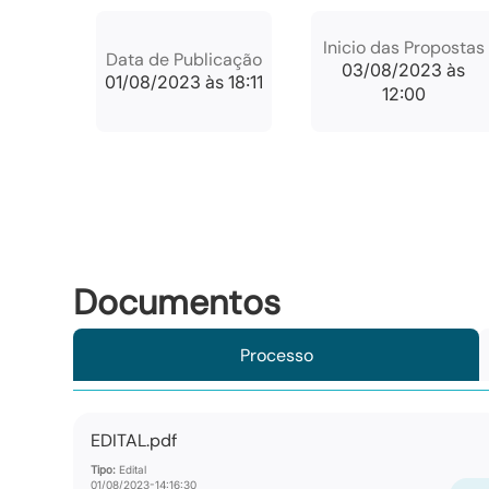
Inicio das Propostas
Data de Publicação
03/08/2023 às
01/08/2023 às 18:11
12:00
Documentos
Processo
EDITAL.pdf
Tipo:
Edital
01/08/2023-14:16:30