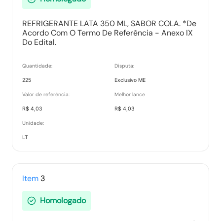
REFRIGERANTE LATA 350 ML, SABOR COLA. *De
Acordo Com O Termo De Referência - Anexo IX
Do Edital.
Quantidade:
Disputa:
225
Exclusivo ME
Valor de referência:
Melhor lance
R$ 4,03
R$ 4,03
Unidade:
LT
Item
3
Homologado