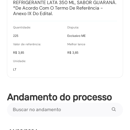
REFRIGERANTE LATA 350 ML, SABOR GUARANÁ.
*De Acordo Com O Termo De Referência -
Anexo IX Do Edital.
Quantidade:
Disputa:
225
Exclusivo ME
Valor de referência:
Melhor lance
R$ 3,85
R$ 3,85
Unidade:
LT
Andamento do processo