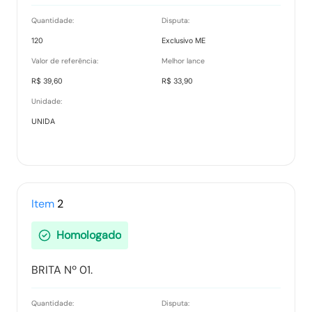
Quantidade:
Disputa:
120
Exclusivo ME
Relatório de Proposta Comercial
Valor de referência:
Melhor lance
Tipo:
Relatorio
R$ 39,60
R$ 33,90
Unidade:
UNIDA
Item
2
Homologado
BRITA Nº 01.
Quantidade:
Disputa: