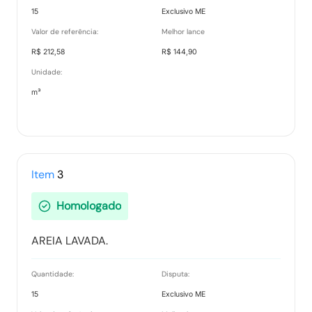
15
Exclusivo ME
Valor de referência:
Melhor lance
R$ 212,58
R$ 144,90
Unidade:
m³
Item
3
Homologado
AREIA LAVADA.
Quantidade:
Disputa:
15
Exclusivo ME