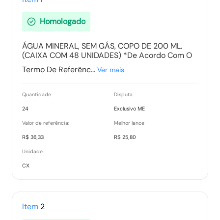
Homologado
ÁGUA MINERAL, SEM GÁS, COPO DE 200 ML.
(CAIXA COM 48 UNIDADES) *De Acordo Com O
Termo De Referênc...
Ver mais
Quantidade:
Disputa:
24
Exclusivo ME
Valor de referência:
Melhor lance
R$ 36,33
R$ 25,80
Unidade:
CX
Item
2