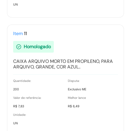
UN
Item
11
Homologado
CAIXA ARQUIVO MORTO EM PROPILENO, PARA
ARQUIVO, GRANDE, COR AZUL..
Quantidade:
Disputa:
200
Exclusivo ME
Valor de referência:
Melhor lance
R$ 7,83
R$ 6,49
Unidade:
UN