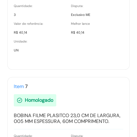
Quantidade:
Disputa:
3
Exclusivo ME
Valor de referência:
Melhor lance
R$ 40,14
R$ 40,14
Unidade:
UN
Item
7
Homologado
BOBINA FILME PLASITCO 23,0 CM DE LARGURA,
005 MM ESPESSURA, 60M COMPRIMENTO.
Quantidade:
Disputa: