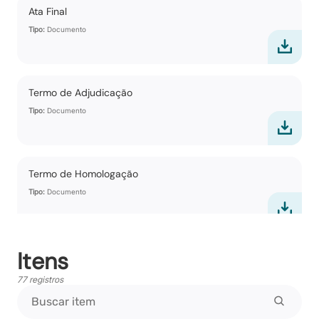
Ata Final
Tipo:
Documento
Termo de Adjudicação
Tipo:
Documento
Termo de Homologação
Tipo:
Documento
Itens
Vencedores
Tipo:
Documento
77 registros