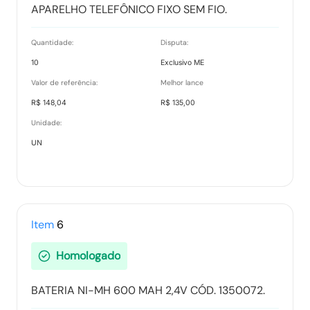
APARELHO TELEFÔNICO FIXO SEM FIO.
Quantidade:
Disputa:
10
Exclusivo ME
Valor de referência:
Melhor lance
R$ 148,04
R$ 135,00
Unidade:
UN
Item
6
Homologado
BATERIA NI-MH 600 MAH 2,4V CÓD. 1350072.