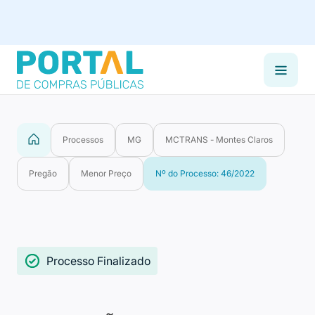
Processos
MG
MCTRANS - Montes Claros
Pregão
Menor Preço
Nº do Processo: 46/2022
Processo Finalizado