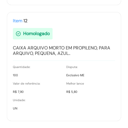
Item
12
Homologado
CAIXA ARQUIVO MORTO EM PROPILENO, PARA
ARQUIVO, PEQUENA, AZUL..
Quantidade:
Disputa:
100
Exclusivo ME
Valor de referência:
Melhor lance
R$ 7,90
R$ 5,80
Unidade:
UN