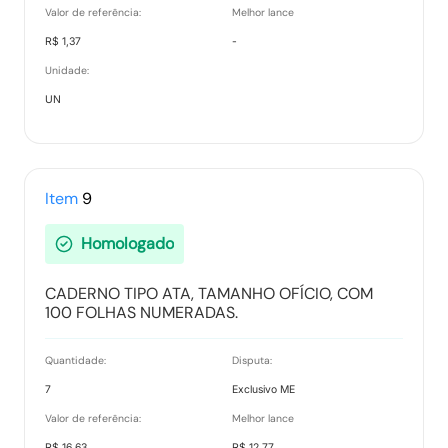
Valor de referência:
Melhor lance
R$ 1,37
-
Unidade:
UN
Item
9
Homologado
CADERNO TIPO ATA, TAMANHO OFÍCIO, COM
100 FOLHAS NUMERADAS.
Quantidade:
Disputa:
7
Exclusivo ME
Valor de referência:
Melhor lance
R$ 16,63
R$ 12,77