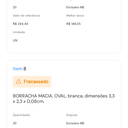
20
Exclusivo ME
Valor de referência:
Melhor lance
R$ 244,40
R$ 146,05
Unidade:
UN
Item
8
Fracassado
BORRACHA MACIA, OVAL, branca, dimensões 3,3
x 2,3 x 0,08cm.
Quantidade:
Disputa:
30
Exclusivo ME