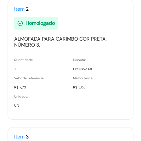
Item
2
Homologado
ALMOFADA PARA CARIMBO COR PRETA,
NÚMERO 3.
Quantidade:
Disputa:
10
Exclusivo ME
Valor de referência:
Melhor lance
R$ 7,73
R$ 5,00
Unidade:
UN
Item
3