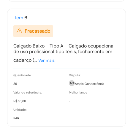
Item
6
Fracassado
Calçado Baixo - Tipo A - Calçado ocupacional
de uso profissional tipo tênis, fechamento em
cadarço (...
Ver mais
Quantidade:
Disputa:
39
Ampla Concorrência
Valor de referência:
Melhor lance
R$ 91,80
-
Unidade:
PAR