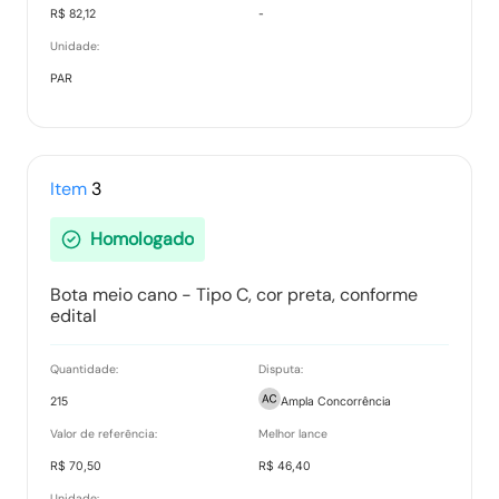
R$ 82,12
-
Unidade:
PAR
Item
3
Homologado
Bota meio cano - Tipo C, cor preta, conforme
edital
Quantidade:
Disputa:
215
Ampla Concorrência
Valor de referência:
Melhor lance
R$ 70,50
R$ 46,40
Unidade: