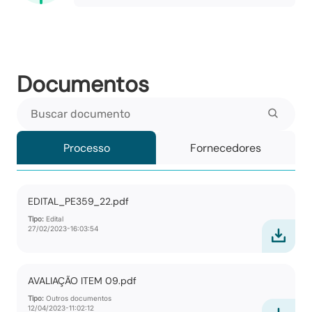
Documentos
Buscar documento
Processo
Fornecedores
EDITAL_PE359_22.pdf
Tipo:
Edital
27/02/2023-16:03:54
AVALIAÇÃO ITEM 09.pdf
Tipo:
Outros documentos
12/04/2023-11:02:12