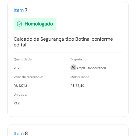
Item
7
Homologado
Calçado de Segurança tipo Botina, conforme
edital
Quantidade:
Disputa:
2073
Ampla Concorrência
Valor de referência:
Melhor lance
R$ 127,13
R$ 73,40
Unidade:
PAR
Item
8