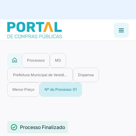
Processos
MG
Prefeitura Municipal de Veredinha
Dispensa
Menor Preço
Nº do Processo: 01
Processo Finalizado