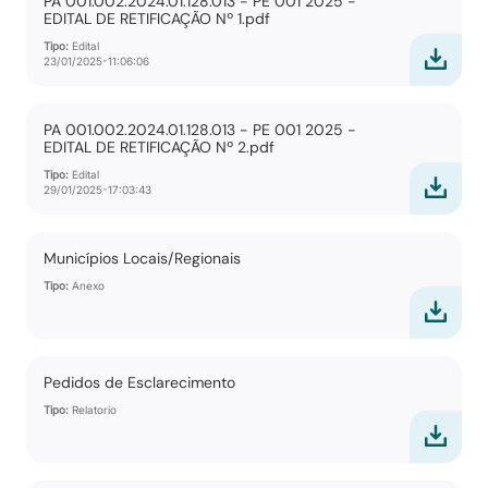
PA 001.002.2024.01.128.013 - PE 001 2025 -
EDITAL DE RETIFICAÇÃO Nº 1.pdf
Tipo:
Edital
23/01/2025-11:06:06
PA 001.002.2024.01.128.013 - PE 001 2025 -
EDITAL DE RETIFICAÇÃO Nº 2.pdf
Tipo:
Edital
29/01/2025-17:03:43
Municípios Locais/Regionais
Tipo:
Anexo
Pedidos de Esclarecimento
Tipo:
Relatorio