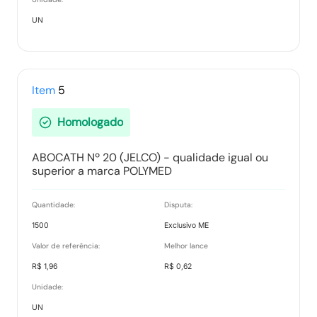
UN
Item
5
Homologado
ABOCATH Nº 20 (JELCO) - qualidade igual ou
superior a marca POLYMED
Quantidade:
Disputa:
1500
Exclusivo ME
Valor de referência:
Melhor lance
R$ 1,96
R$ 0,62
Unidade:
UN