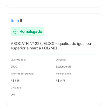
Item
6
Homologado
ABOCATH Nº 22 (JELCO) - qualidade igual ou
superior a marca POLYMED
Quantidade:
Disputa:
2500
Exclusivo ME
Valor de referência:
Melhor lance
R$ 1,85
R$ 0,71
Unidade:
UN