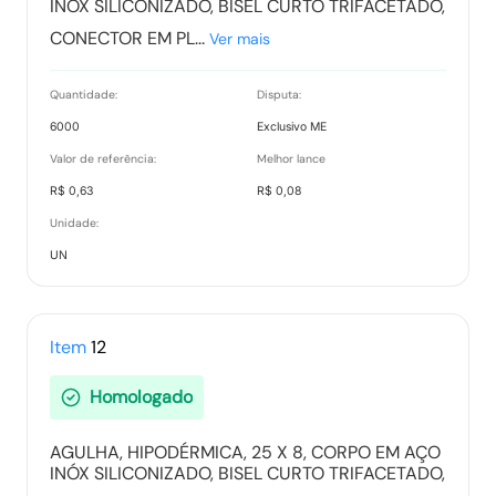
INÓX SILICONIZADO, BISEL CURTO TRIFACETADO,
CONECTOR EM PL...
Ver mais
Quantidade:
Disputa:
6000
Exclusivo ME
Valor de referência:
Melhor lance
R$ 0,63
R$ 0,08
Unidade:
UN
Item
12
Homologado
AGULHA, HIPODÉRMICA, 25 X 8, CORPO EM AÇO
INÓX SILICONIZADO, BISEL CURTO TRIFACETADO,