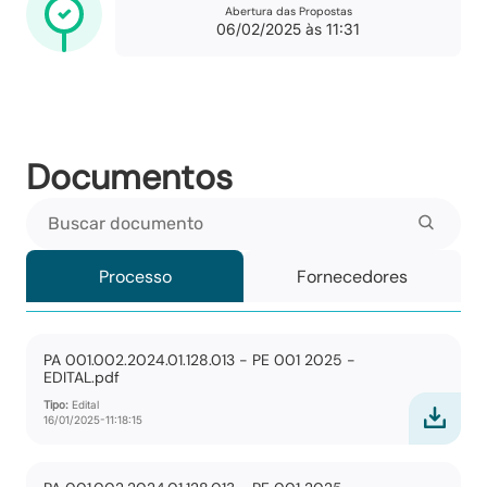
Abertura das Propostas
06/02/2025 às 11:31
Documentos
Buscar documento
Processo
Fornecedores
PA 001.002.2024.01.128.013 - PE 001 2025 -
EDITAL.pdf
Tipo:
Edital
16/01/2025-11:18:15