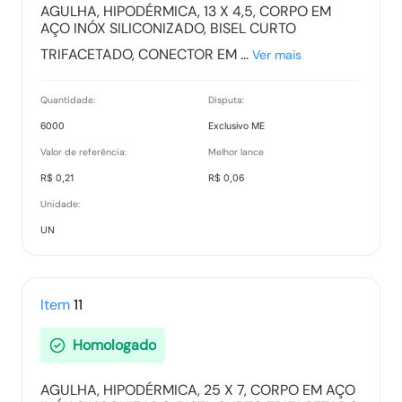
AGULHA, HIPODÉRMICA, 13 X 4,5, CORPO EM
AÇO INÓX SILICONIZADO, BISEL CURTO
TRIFACETADO, CONECTOR EM ...
Ver mais
Quantidade:
Disputa:
6000
Exclusivo ME
Valor de referência:
Melhor lance
R$ 0,21
R$ 0,06
Unidade:
UN
Item
11
Homologado
AGULHA, HIPODÉRMICA, 25 X 7, CORPO EM AÇO