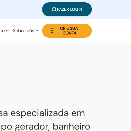
FAZER LOGIN
CRIE SUA 
to
Sobre nós
CONTA
sa especializada em
upo gerador, banheiro