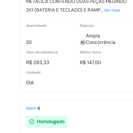
METÁLICA CONTENDO DUAS PEÇAS MEDINDO
2X1 (BATERIA E TECLADO) E RAMP...
Ver mais
Quantidade:
Disputa:
Ampla
50
Concorrência
Valor de referência:
Melhor lance
R$ 283,33
R$ 147,00
Unidade:
DIA
Item
4
Homologado