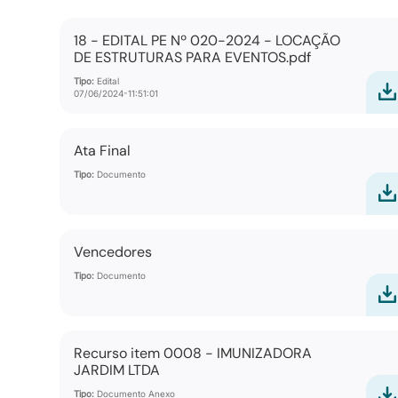
18 - EDITAL PE Nº 020-2024 - LOCAÇÃO
DE ESTRUTURAS PARA EVENTOS.pdf
Tipo:
Edital
07/06/2024-11:51:01
Ata Final
Tipo:
Documento
Vencedores
Tipo:
Documento
Recurso item 0008 - IMUNIZADORA
JARDIM LTDA
Tipo:
Documento Anexo