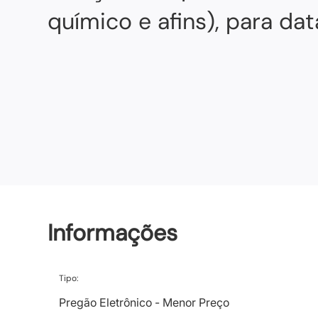
químico e afins), para d
Informações
Tipo:
Pregão Eletrônico - Menor Preço