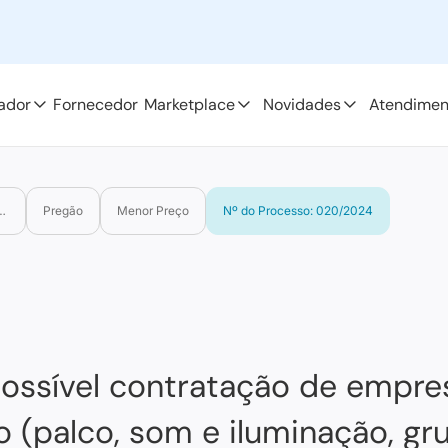
ador
Fornecedor
Marketplace
Novidades
Atendimen
 Negra do Norte
Pregão
Menor Preço
Nº do Processo: 020/2024
possível contratação de empre
 (palco, som e iluminação, gr