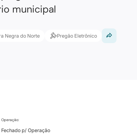
io municipal
rra Negra do Norte
Pregão Eletrônico
Operação:
Fechado p/ Operação