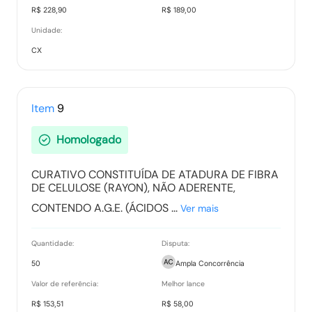
R$ 228,90
R$ 189,00
Unidade:
CX
Item
9
Homologado
CURATIVO CONSTITUÍDA DE ATADURA DE FIBRA
DE CELULOSE (RAYON), NÃO ADERENTE,
CONTENDO A.G.E. (ÁCIDOS ...
Ver mais
Quantidade:
Disputa:
50
Ampla Concorrência
Valor de referência:
Melhor lance
R$ 153,51
R$ 58,00