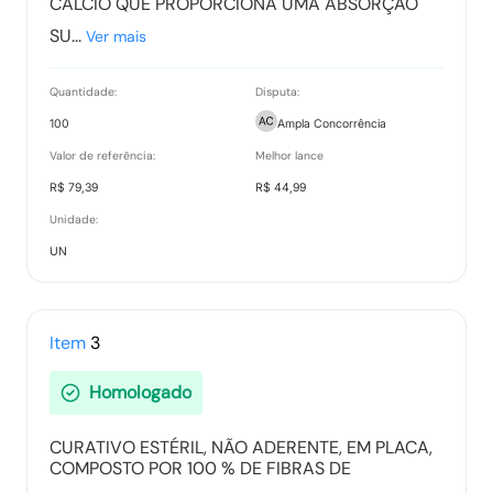
CÁLCIO QUE PROPORCIONA UMA ABSORÇÃO
SU...
Ver mais
Quantidade:
Disputa:
100
Ampla Concorrência
Valor de referência:
Melhor lance
R$ 79,39
R$ 44,99
Unidade:
UN
Item
3
Homologado
CURATIVO ESTÉRIL, NÃO ADERENTE, EM PLACA,
COMPOSTO POR 100 % DE FIBRAS DE