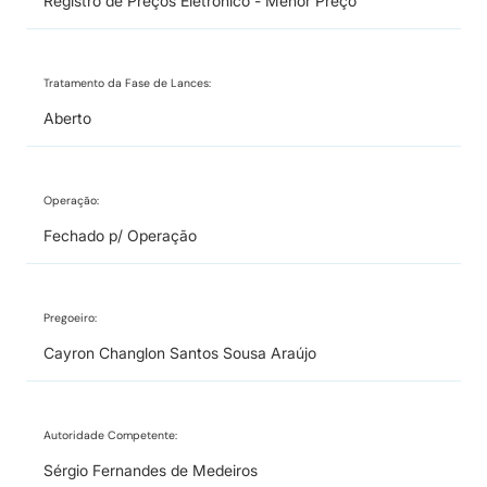
Registro de Preços Eletrônico - Menor Preço
Tratamento da Fase de Lances:
Aberto
Operação:
Fechado p/ Operação
Pregoeiro:
Cayron Changlon Santos Sousa Araújo
Autoridade Competente:
Sérgio Fernandes de Medeiros