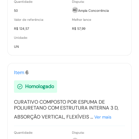
Quantidade:
Disputa:
50
Ampla Concorrência
Valor de referência:
Melhor lance
R$ 124,57
R$ 57,99
Unidade:
UN
Item
6
Homologado
CURATIVO COMPOSTO POR ESPUMA DE
POLIURETANO COM ESTRUTURA INTERNA 3 D,
ABSORÇÃO VERTICAL, FLEXÍVEIS ...
Ver mais
Quantidade:
Disputa: