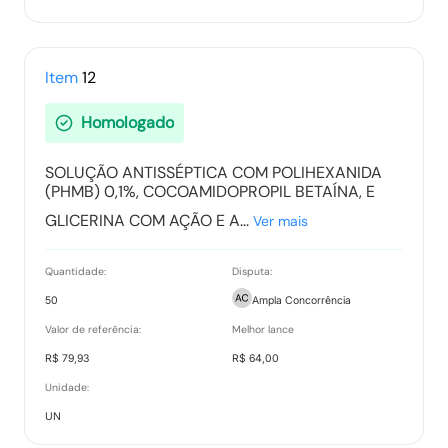
Item
12
Homologado
SOLUÇÃO ANTISSÉPTICA COM POLIHEXANIDA
(PHMB) 0,1%, COCOAMIDOPROPIL BETAÍNA, E
GLICERINA COM AÇÃO E A...
Ver mais
Quantidade:
Disputa:
50
Ampla Concorrência
Valor de referência:
Melhor lance
R$ 79,93
R$ 64,00
Unidade:
UN