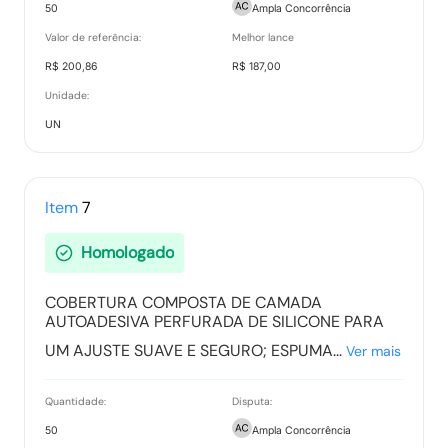
50
Ampla Concorrência
Valor de referência:
Melhor lance
R$ 200,86
R$ 187,00
Unidade:
UN
Item
7
Homologado
COBERTURA COMPOSTA DE CAMADA
AUTOADESIVA PERFURADA DE SILICONE PARA
UM AJUSTE SUAVE E SEGURO; ESPUMA...
Ver mais
Quantidade:
Disputa:
50
Ampla Concorrência