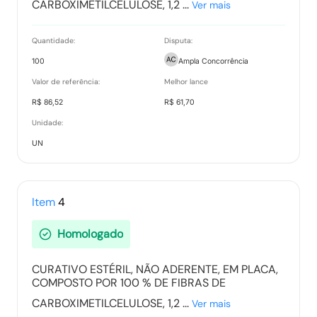
CARBOXIMETILCELULOSE, 1,2 ...
Ver mais
Quantidade:
Disputa:
100
Ampla Concorrência
Valor de referência:
Melhor lance
R$ 86,52
R$ 61,70
Unidade:
UN
Item
4
Homologado
CURATIVO ESTÉRIL, NÃO ADERENTE, EM PLACA,
COMPOSTO POR 100 % DE FIBRAS DE
CARBOXIMETILCELULOSE, 1,2 ...
Ver mais