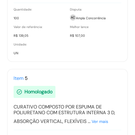
Quantidade:
Disputa:
100
Ampla Concorrência
Valor de referência:
Melhor lance
R$ 139,05
R$ 107,00
Unidade:
UN
Item
5
Homologado
CURATIVO COMPOSTO POR ESPUMA DE
POLIURETANO COM ESTRUTURA INTERNA 3 D,
ABSORÇÃO VERTICAL, FLEXÍVEIS ...
Ver mais