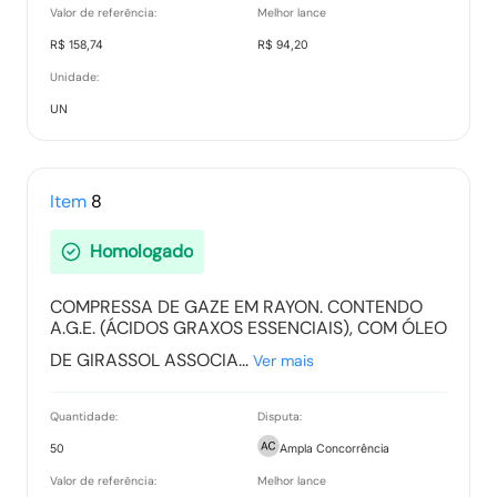
Valor de referência:
Melhor lance
R$ 158,74
R$ 94,20
Unidade:
UN
Item
8
Homologado
COMPRESSA DE GAZE EM RAYON. CONTENDO
A.G.E. (ÁCIDOS GRAXOS ESSENCIAIS), COM ÓLEO
DE GIRASSOL ASSOCIA...
Ver mais
Quantidade:
Disputa:
50
Ampla Concorrência
Valor de referência:
Melhor lance