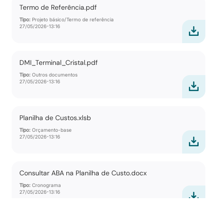
Termo de Referência.pdf
Tipo:
Projeto básico/Termo de referência
27/05/2026-13:16
DMI_Terminal_Cristal.pdf
Tipo:
Outros documentos
27/05/2026-13:16
Planilha de Custos.xlsb
Tipo:
Orçamento-base
27/05/2026-13:16
Consultar ABA na Planilha de Custo.docx
Tipo:
Cronograma
27/05/2026-13:16