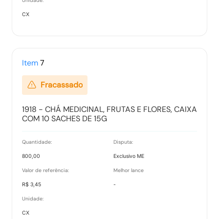
Unidade:
CX
Item
7
Fracassado
1918 - CHÁ MEDICINAL, FRUTAS E FLORES, CAIXA
COM 10 SACHES DE 15G
Quantidade:
Disputa:
800,00
Exclusivo ME
Valor de referência:
Melhor lance
R$ 3,45
-
Unidade:
CX