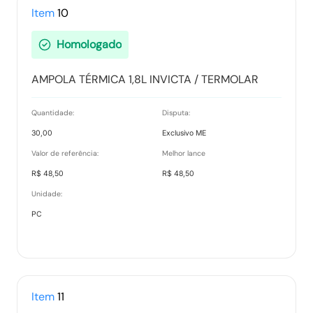
Item
10
Homologado
AMPOLA TÉRMICA 1,8L INVICTA / TERMOLAR
Quantidade:
Disputa:
30,00
Exclusivo ME
Valor de referência:
Melhor lance
R$ 48,50
R$ 48,50
Unidade:
PC
Item
11