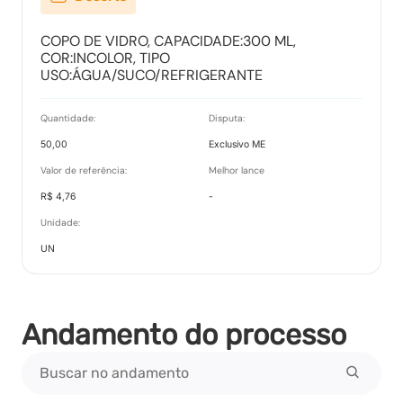
COPO DE VIDRO, CAPACIDADE:300 ML,
COR:INCOLOR, TIPO
USO:ÁGUA/SUCO/REFRIGERANTE
Quantidade:
Disputa:
50,00
Exclusivo ME
Valor de referência:
Melhor lance
R$ 4,76
-
Unidade:
UN
Andamento do processo