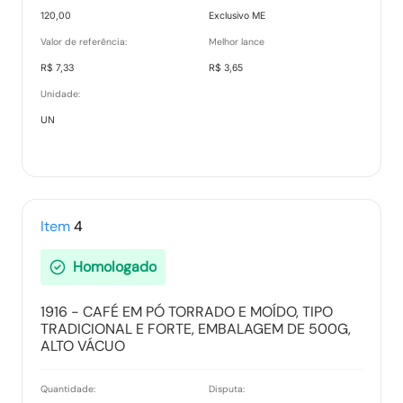
120,00
Exclusivo ME
Valor de referência:
Melhor lance
R$ 7,33
R$ 3,65
Unidade:
UN
Item
4
Homologado
1916 - CAFÉ EM PÓ TORRADO E MOÍDO, TIPO
TRADICIONAL E FORTE, EMBALAGEM DE 500G,
ALTO VÁCUO
Quantidade:
Disputa: