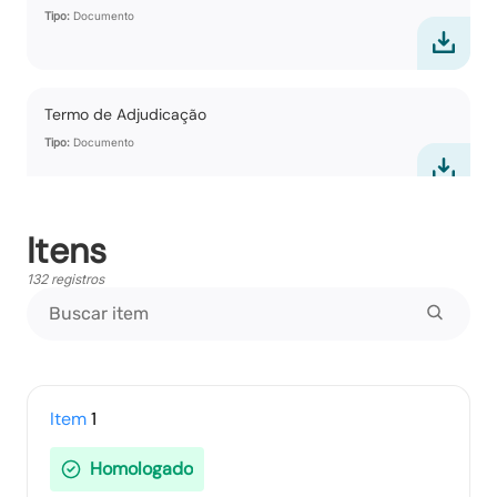
Tipo:
Documento
Termo de Adjudicação
Tipo:
Documento
Itens
Termo de Homologação
Tipo:
Documento
132 registros
Vencedores
Tipo:
Documento
Item
1
Homologado
Propostas Readequadas