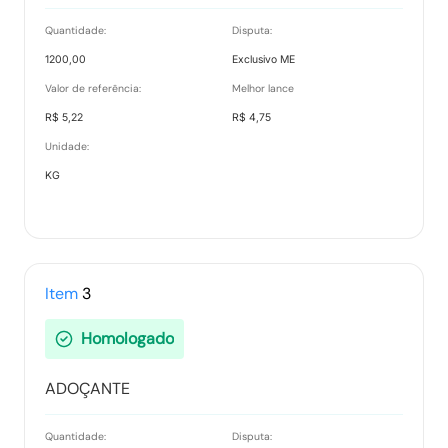
Quantidade:
Disputa:
1200,00
Exclusivo ME
Valor de referência:
Melhor lance
R$ 5,22
R$ 4,75
Unidade:
KG
Item
3
Homologado
ADOÇANTE
Quantidade:
Disputa: