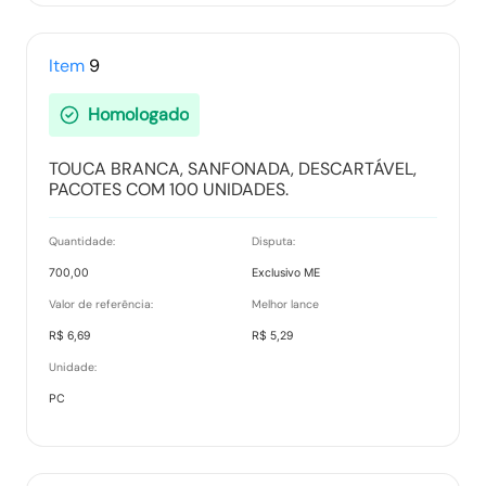
Item
9
Homologado
TOUCA BRANCA, SANFONADA, DESCARTÁVEL,
PACOTES COM 100 UNIDADES.
Quantidade:
Disputa:
700,00
Exclusivo ME
Valor de referência:
Melhor lance
R$ 6,69
R$ 5,29
Unidade:
PC