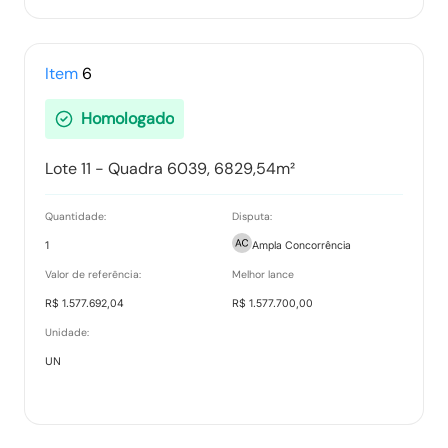
Item
6
Homologado
Lote 11 - Quadra 6039, 6829,54m²
Quantidade:
Disputa:
1
Ampla Concorrência
Valor de referência:
Melhor lance
R$ 1.577.692,04
R$ 1.577.700,00
Unidade:
UN