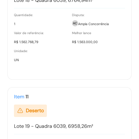
Lote 18 - Quadra 6039, 6764,94m²
Quantidade:
Disputa:
1
Ampla Concorrência
Valor de referência:
Melhor lance
R$ 1.562.768,79
R$ 1.563.000,00
Unidade:
UN
Item
11
Deserto
Lote 19 - Quadra 6039, 6958,26m²