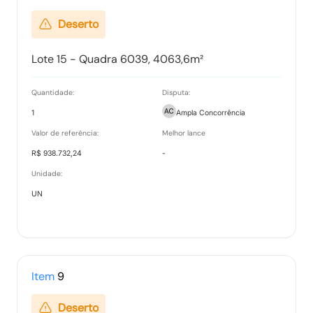
Deserto
Lote 15 - Quadra 6039, 4063,6m²
Quantidade:
Disputa:
1
Ampla Concorrência
Valor de referência:
Melhor lance
R$ 938.732,24
-
Unidade:
UN
Item
9
Deserto