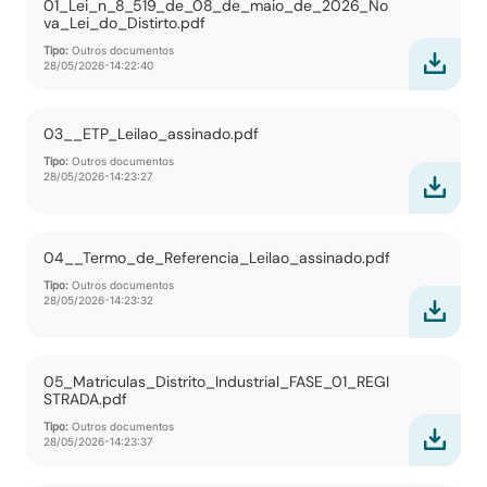
01_Lei_n_8_519_de_08_de_maio_de_2026_No
va_Lei_do_Distirto.pdf
Tipo:
Outros documentos
28/05/2026-14:22:40
03__ETP_Leilao_assinado.pdf
Tipo:
Outros documentos
28/05/2026-14:23:27
04__Termo_de_Referencia_Leilao_assinado.pdf
Tipo:
Outros documentos
28/05/2026-14:23:32
05_Matriculas_Distrito_Industrial_FASE_01_REGI
STRADA.pdf
Tipo:
Outros documentos
28/05/2026-14:23:37