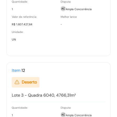
Quantidade:
Disputa:
1
Ampla Concorrência
Valor de referência:
Melhor lance
R$ 1.607.427,64
-
Unidade:
UN
Item
12
Deserto
Lote 3 - Quadra 6040, 4766,31m²
Quantidade:
Disputa:
1
Ampla Concorrência