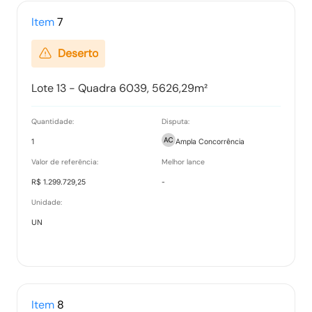
Item
7
Deserto
Lote 13 - Quadra 6039, 5626,29m²
Quantidade:
Disputa:
1
Ampla Concorrência
Valor de referência:
Melhor lance
R$ 1.299.729,25
-
Unidade:
UN
Item
8