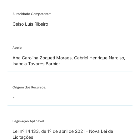
Autoridade Competente:
Celso Luís Ribeiro
Apoio:
Ana Carolina Zoqueti Moraes, Gabriel Henrique Narciso,
Isabela Tavares Barbier
Origem dos Recursos:
-
Legislação Aplicável:
Lei nº 14.133, de 1º de abril de 2021 - Nova Lei de
Licitações