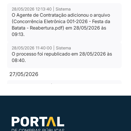
28/05/2026 12:13:40 | Sistema
O Agente de Contratação adicionou o arquivo
(Concorrência Eletrônica 001-2026 - Festa da
Batata - Reabertura.pdf) em 28/05/2026 às
09:13.
28/05/2026 11:40:00 | Sistema
O processo foi republicado em 28/05/2026 às
08:40.
27/05/2026
27/05/2026 14:17:11 | Sistema
Atendendo solicitação da Prefeitura, a situação
de deserto/fracassado do processo foi
revertida.
15/04/2026
15/04/2026 12:01:59 | Sistema