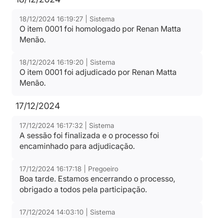
Ranking nos Itens
Tipo:
Documento
18/12/2024 16:19:27 | Sistema
O item 0001 foi homologado por Renan Matta
Menão.
Relatório de Proposta Comercial
18/12/2024 16:19:20 | Sistema
O item 0001 foi adjudicado por Renan Matta
Tipo:
Relatorio
Menão.
17/12/2024
17/12/2024 16:17:32 | Sistema
A sessão foi finalizada e o processo foi
encaminhado para adjudicação.
17/12/2024 16:17:18 | Pregoeiro
Boa tarde. Estamos encerrando o processo,
obrigado a todos pela participação.
17/12/2024 14:03:10 | Sistema