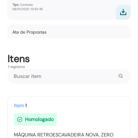
Tipo:
Contrato
08/01/2025-13:55:45
Ata de Propostas
Tipo:
Documento
Itens
1 registros
Ata Parcial
Tipo:
Documento
Ata Final
Item
1
Tipo:
Documento
Homologado
MÁQUINA RETROESCAVADEIRA NOVA, ZERO
Termo de Adjudicação