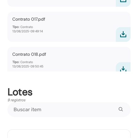
Contrato 017.pdf
Tipo:
Contrato
13/08/2025-09:49:14
Contrato 018.pdf
Tipo:
Contrato
13/08/2025-09:50:45
Lotes
Pedidos de Esclarecimento
Tipo:
Relatorio
9 registros
Ata de Propostas
Tipo:
Documento